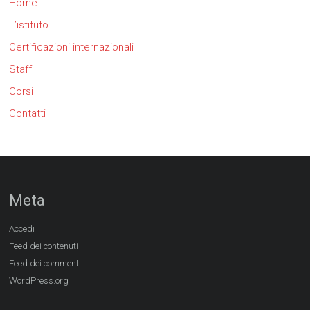
Home
L’istituto
Certificazioni internazionali
Staff
Corsi
Contatti
Meta
Accedi
Feed dei contenuti
Feed dei commenti
WordPress.org