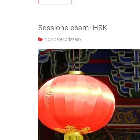
Sessione esami HSK
Non categorizzato