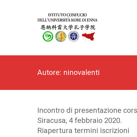
Autore:
ninovalenti
Incontro di presentazione corsi
Siracusa, 4 febbraio 2020.
Riapertura termini iscrizioni