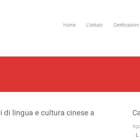
Home
L’istituto
Certificazioni
 di lingua e cultura cinese a
Ca
Ago
L