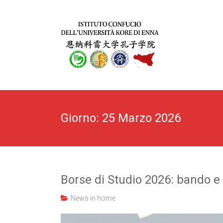
Giorno:
25 Marzo 2026
Borse di Studio 2026: bando e 
News in home