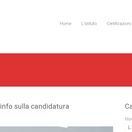
Home
L’istituto
Certificazioni
info sulla candidatura
Ca
Mar
L