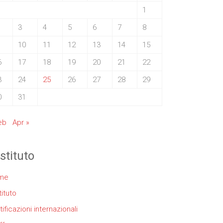
1
3
4
5
6
7
8
10
11
12
13
14
15
6
17
18
19
20
21
22
3
24
25
26
27
28
29
0
31
eb
Apr »
istituto
me
tituto
tificazioni internazionali