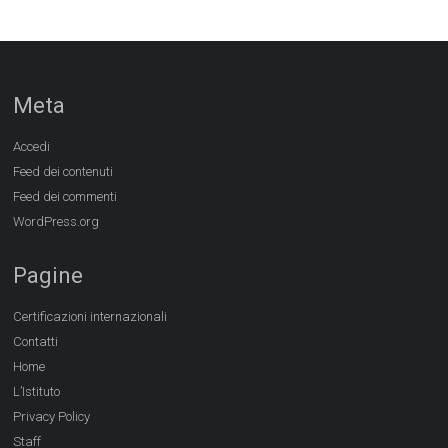
Meta
Accedi
Feed dei contenuti
Feed dei commenti
WordPress.org
Pagine
Certificazioni internazionali
Contatti
Home
L’Istituto
Privacy Policy
Staff