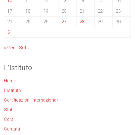
10
11
12
13
14
15
16
17
18
19
20
21
22
23
24
25
26
27
28
29
30
31
« Gen
Set »
L’istituto
Home
L’istituto
Certificazioni internazionali
Staff
Corsi
Contatti