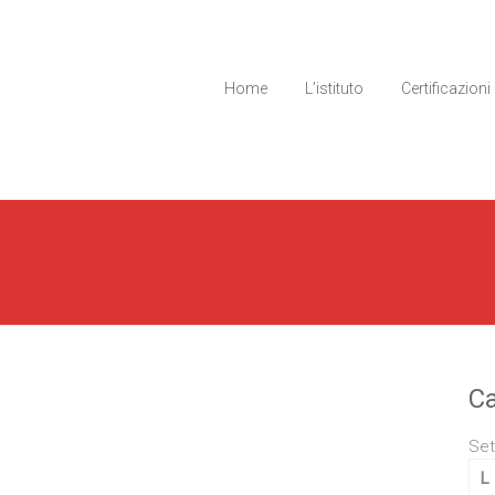
Home
L’istituto
Certificazioni
Ca
Set
L