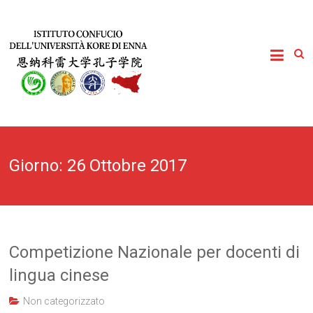
Giorno:
26 Ottobre 2017
Competizione Nazionale per docenti di
lingua cinese
Non categorizzato