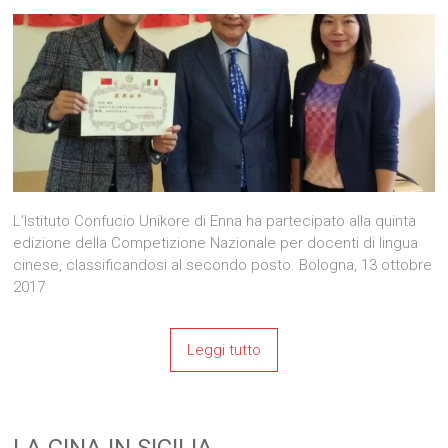
L’Istituto Confucio Unikore di Enna ha partecipato alla quinta
edizione della Competizione Nazionale per docenti di lingua
cinese, classificandosi al secondo posto. Bologna, 13 ottobre
2017
Leggi tutto
LA CINA IN SICILIA