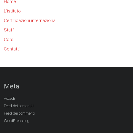
Home
L’istituto
Certificazioni internazionali
Staff
Corsi
Contatti
Meta
Accedi
Feed dei contenuti
Feed dei commenti
WordPress.org