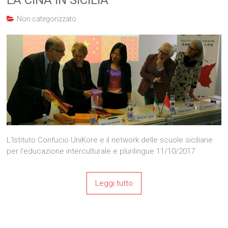
Non categorizzato
L’Istituto Confucio UniKore e il network delle scuole siciliane
per l’educazione interculturale e plurilingue 11/10/2017
Leggi tutto