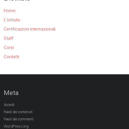
Home
L’istituto
Certificazioni internazionali
Staff
Corsi
Contatti
Meta
Accedi
Feed dei contenuti
Feed dei commenti
WordPress.org