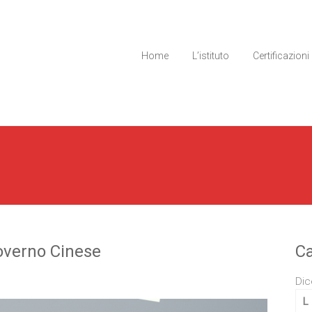
Home
L’istituto
Certificazioni
overno Cinese
Ca
Dic
L