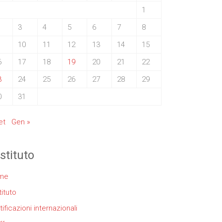
1
3
4
5
6
7
8
10
11
12
13
14
15
6
17
18
19
20
21
22
3
24
25
26
27
28
29
0
31
et
Gen »
istituto
me
tituto
tificazioni internazionali