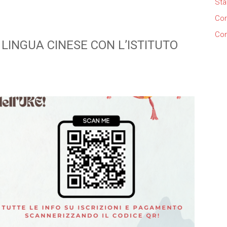
Sta
Cor
Con
LINGUA CINESE CON L’ISTITUTO