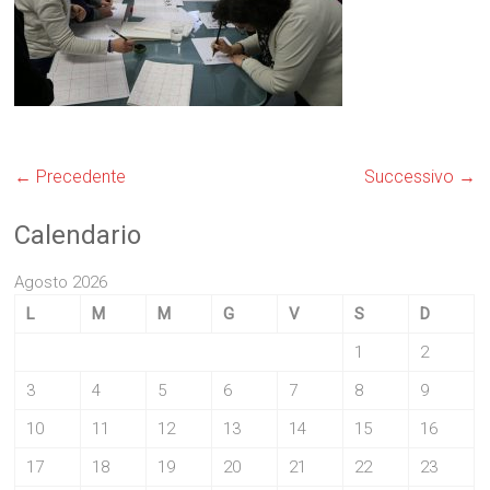
← Precedente
Successivo →
Calendario
Agosto 2026
L
M
M
G
V
S
D
1
2
3
4
5
6
7
8
9
10
11
12
13
14
15
16
17
18
19
20
21
22
23