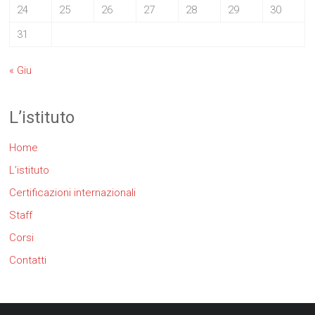
24
25
26
27
28
29
30
31
« Giu
L’istituto
Home
L’istituto
Certificazioni internazionali
Staff
Corsi
Contatti